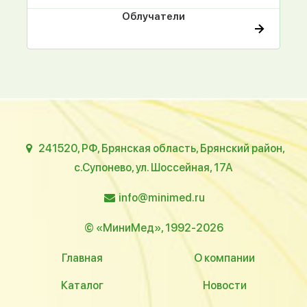
Облучатели
241520, РФ, Брянская область, Брянский район,
с.Супонево, ул. Шоссейная, 17А
info@minimed.ru
© «МиниМед», 1992-2026
Главная
О компании
Каталог
Новости