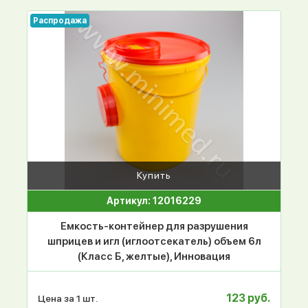
Распродажа
Купить
Артикул: 12016229
Емкость-контейнер для разрушения
шприцев и игл (иглоотсекатель) объем 6л
(Класс Б, желтые), Инновация
123 руб.
Цена за 1 шт.