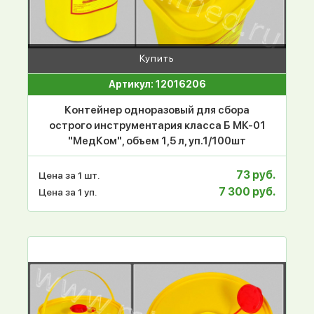
Купить
Артикул: 12016206
Контейнер одноразовый для сбора
острого инструментария класса Б МК-01
"МедКом", объем 1,5 л, уп.1/100шт
73 руб.
Цена за 1 шт.
7 300 руб.
Цена за 1 уп.