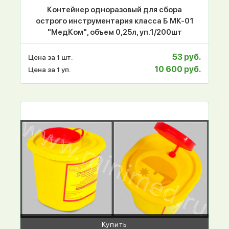
Контейнер одноразовый для сбора
острого инструментария класса Б МК-01
"МедКом", объем 0,25л, уп.1/200шт
53 руб.
Цена за 1 шт.
10 600 руб.
Цена за 1 уп.
Купить