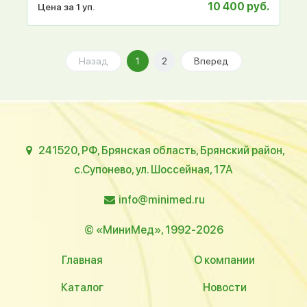
10 400 руб.
Цена за 1 уп.
Назад
1
2
Вперед
241520, РФ, Брянская область, Брянский район,
с.Супонево, ул. Шоссейная, 17А
info@minimed.ru
© «МиниМед», 1992-2026
Главная
О компании
Каталог
Новости