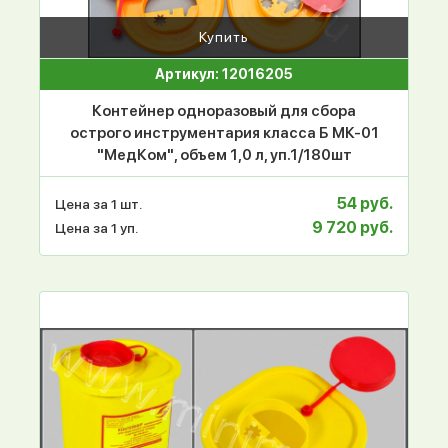
Купить
Артикул: 12016205
Контейнер одноразовый для сбора
острого инструментария класса Б МК-01
"МедКом", объем 1,0 л, уп.1/180шт
54 руб.
Цена за 1 шт.
9 720 руб.
Цена за 1 уп.