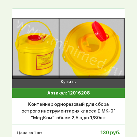
Купить
Артикул: 12016208
Контейнер одноразовый для сбора
острого инструментария класса Б МК-01
"МедКом", объем 2,5 л, уп.1/80шт
130 руб.
Цена за 1 шт.