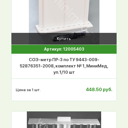
Купить
Артикул: 12005403
СОЭ-метр ПР-3 по ТУ 9443-009-
52876351-2008, комплект № 1, МиниМед,
уп.1/10 шт
448.50 руб.
Цена за 1 шт.