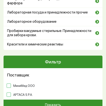
фарфора
Лабораторная посуда и принадлежности прочие
Лабораторное оборудование
Пробирки вакуумные стерильные. Принадлежности
для забора крови.
Красители и химические реактивы
Фильтр
Поставщик
МиниМед ООО
APTACA S.P.A.
Показать