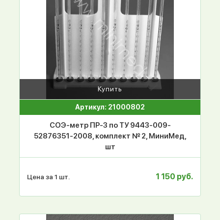
Купить
Артикул: 21000802
СОЭ-метр ПР-3 по ТУ 9443-009-
52876351-2008, комплект № 2, МиниМед,
шт
1 150 руб.
Цена за 1 шт.