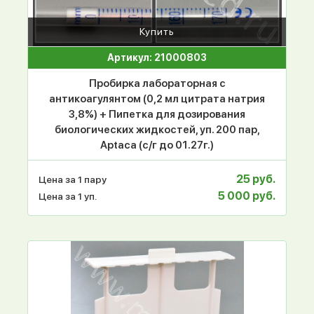
Купить
Артикул: 21000803
Пробирка лабораторная с
антикоагулянтом (0,2 мл цитрата натрия
3,8%) + Пипетка для дозирования
биологических жидкостей, уп. 200 пар,
Aptaca (с/г до 01.27г.)
25 руб.
Цена за 1 пару
5 000 руб.
Цена за 1 уп.