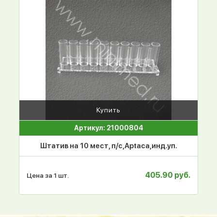
Купить
Артикул: 21000804
Штатив на 10 мест, п/с,Аptaca,инд.уп.
405.90 руб.
Цена за 1 шт.