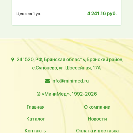
4 241.16 руб.
Цена за 1 уп.
241520, РФ, Брянская область, Брянский район,
с.Супонево, ул. Шоссейная, 17А
info@minimed.ru
© «МиниМед», 1992-2026
Главная
О компании
Каталог
Новости
Контакты
Оплата и доставка