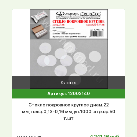
Купить
Артикул: 12003140
Стекло покровное круглое диам.22
мм,толщ.0,13-0,16 мм, уп.1000 шт/кор.50
т.шт
4 241.16 руб.
Цена за 1 уп.