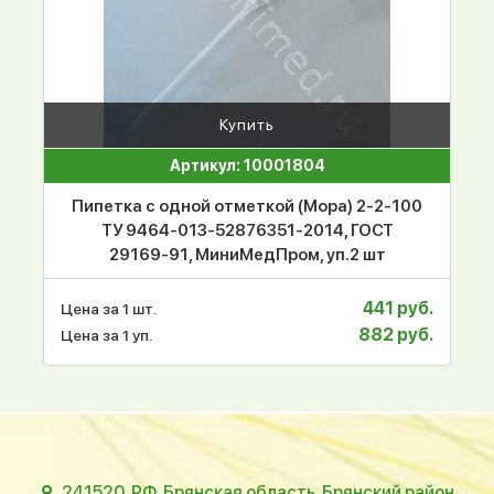
Купить
Артикул: 10001804
Пипетка с одной отметкой (Мора) 2-2-100
ТУ 9464-013-52876351-2014, ГОСТ
29169-91, МиниМедПром, уп.2 шт
441 руб.
Цена за 1 шт.
882 руб.
Цена за 1 уп.
241520, РФ, Брянская область, Брянский район,