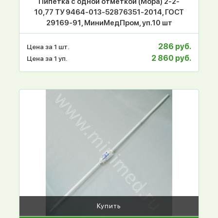
Пипетка с одной отметкой (Мора) 2-2-
10,77 ТУ 9464-013-52876351-2014, ГОСТ
29169-91, МиниМедПром, уп.10 шт
286 руб.
Цена за 1 шт.
2 860 руб.
Цена за 1 уп.
Купить