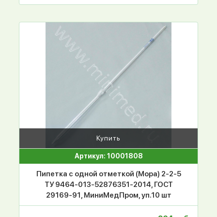
Купить
Артикул: 10001808
Пипетка с одной отметкой (Мора) 2-2-5
ТУ 9464-013-52876351-2014, ГОСТ
29169-91, МиниМедПром, уп.10 шт