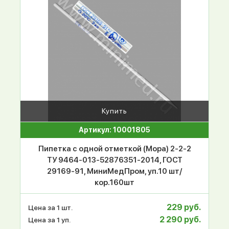
Купить
Артикул: 10001805
Пипетка с одной отметкой (Мора) 2-2-2
ТУ 9464-013-52876351-2014, ГОСТ
29169-91, МиниМедПром, уп.10 шт/
кор.160шт
229 руб.
Цена за 1 шт.
2 290 руб.
Цена за 1 уп.