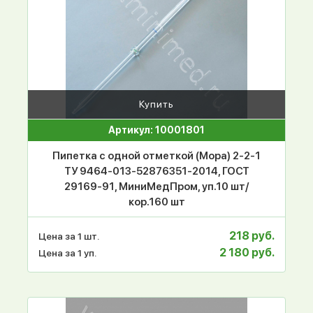
Купить
Артикул: 10001801
Пипетка с одной отметкой (Мора) 2-2-1
ТУ 9464-013-52876351-2014, ГОСТ
29169-91, МиниМедПром, уп.10 шт/
кор.160 шт
218 руб.
Цена за 1 шт.
2 180 руб.
Цена за 1 уп.