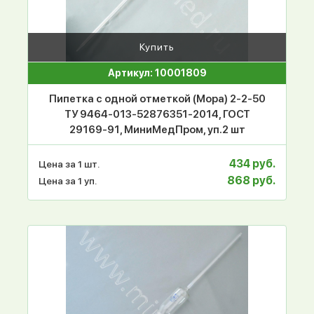
Купить
Артикул: 10001809
Пипетка с одной отметкой (Мора) 2-2-50
ТУ 9464-013-52876351-2014, ГОСТ
29169-91, МиниМедПром, уп.2 шт
434 руб.
Цена за 1 шт.
868 руб.
Цена за 1 уп.