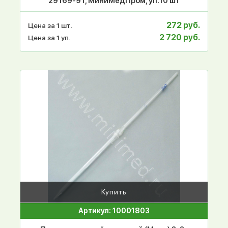
29169-91, МиниМедПром, уп.10 шт
272 руб.
Цена за 1 шт.
2 720 руб.
Цена за 1 уп.
Купить
Артикул: 10001803