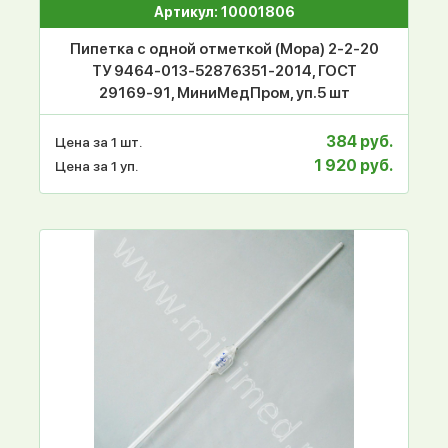
Артикул: 10001806
Пипетка с одной отметкой (Мора) 2-2-20
ТУ 9464-013-52876351-2014, ГОСТ
29169-91, МиниМедПром, уп.5 шт
384 руб.
Цена за 1 шт.
1 920 руб.
Цена за 1 уп.