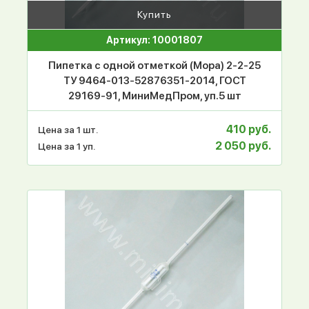
Купить
Артикул: 10001807
Пипетка с одной отметкой (Мора) 2-2-25
ТУ 9464-013-52876351-2014, ГОСТ
29169-91, МиниМедПром, уп.5 шт
410 руб.
Цена за 1 шт.
2 050 руб.
Цена за 1 уп.