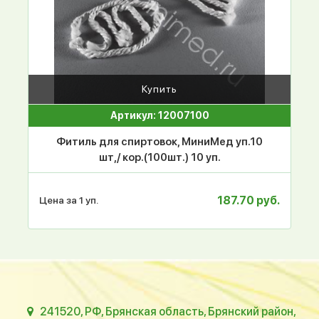
Купить
Артикул: 12007100
Фитиль для спиртовок, МиниМед уп.10
шт,/ кор.(100шт.) 10 уп.
187.70 руб.
Цена за 1 уп.
241520, РФ, Брянская область, Брянский район,