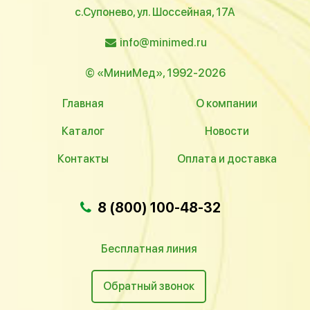
с.Супонево, ул. Шоссейная, 17А
info@minimed.ru
© «МиниМед», 1992-2026
Главная
О компании
Каталог
Новости
Контакты
Оплата и доставка
8 (800) 100-48-32
Бесплатная линия
Обратный звонок