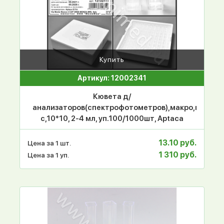
Купить
Артикул: 12002341
Кювета д/
анализаторов(спектрофотометров),макро,п/
с,10*10, 2-4 мл, уп.100/1000шт, Aptaca
13.10 руб.
Цена за 1 шт.
1 310 руб.
Цена за 1 уп.