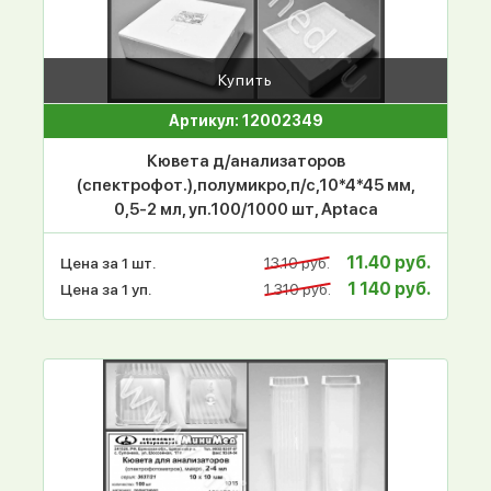
Купить
Артикул: 12002349
Кювета д/анализаторов
(спектрофот.),полумикро,п/с,10*4*45 мм,
0,5-2 мл, уп.100/1000 шт, Aptaca
11.40 руб.
Цена за 1 шт.
13.10 руб.
1 140 руб.
Цена за 1 уп.
1 310 руб.