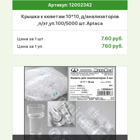
Артикул: 12002342
Крышка к кюветам 10*10, д/анализаторов
,п/эт,уп.100/5000 шт.Aptaca
7.60 руб.
Цена за 1 шт.
760 руб.
Цена за 1 уп.