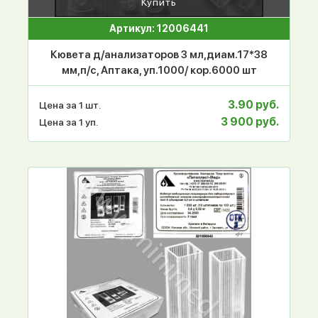
Купить
Артикул: 12006441
Кювета д/анализаторов 3 мл,диам.17*38
мм,п/с, Аптака, уп.1000/ кор.6000 шт
3.90 руб.
Цена за 1 шт.
3 900 руб.
Цена за 1 уп.