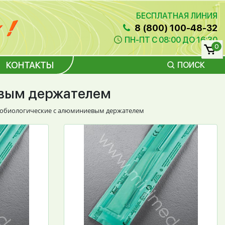
БЕСПЛАТНАЯ ЛИНИЯ
8 (800) 100-48-32
ПН-ПТ С 08:00 ДО 16:30
0
КОНТАКТЫ
ПОИСК
евым держателем
обиологические с алюминиевым держателем