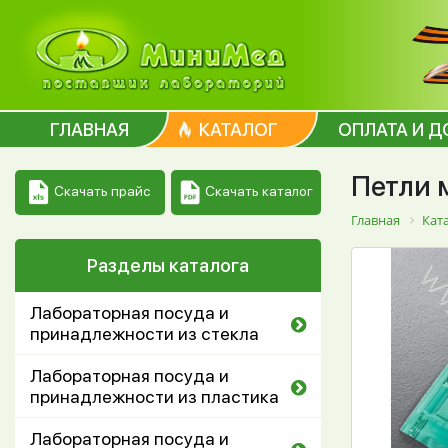
ГЛАВНАЯ
КАТАЛОГ
ОПЛАТА И Д
Петли 
Скачать каталог
Скачать прайс
Главная
Кат
Разделы каталога
Лабораторная посуда и
принадлежности из стекла
Лабораторная посуда и
принадлежности из пластика
Лабораторная посуда и