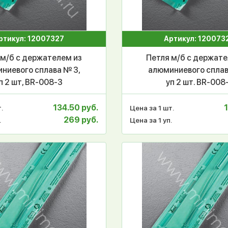
ртикул: 12007327
Артикул: 120073
 м/б с держателем из
Петля м/б с держате
ниевого сплава № 3,
алюминиевого сплав
п 2 шт, BR-008-3
уп 2 шт. BR-008
134.50 руб.
.
Цена за 1 шт.
269 руб.
.
Цена за 1 уп.