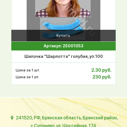
Купить
Артикул: 25001053
Шапочка "Шарлотта" голубая, уп.100
2.30 руб.
Цена за 1 шт.
230 руб.
Цена за 1 уп.
241520, РФ, Брянская область, Брянский район,
с.Супонево, ул. Шоссейная, 17А