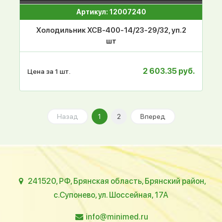
Артикул: 12007240
Холодильник ХСВ-400-14/23-29/32, уп.2
шт
2 603.35 руб.
Цена за 1 шт.
Назад
1
2
Вперед
241520, РФ, Брянская область, Брянский район,
с.Супонево, ул. Шоссейная, 17А
info@minimed.ru