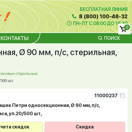
БЕСПЛАТНАЯ ЛИНИЯ
8 (800) 100-48-32
ПН-ПТ С 08:00 ДО 16:30
0
КОНТАКТЫ
ПОИСК
ая, Ø 90 мм, п/с, стерильная,
тиковые стерильные
/500 шт,
11000237
ашек Петри односекционная, Ø 90 мм, п/с,
aca, уп.20/500 шт,
учета скидок
Скидка