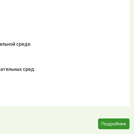
альной среде.
тательных сред.
Подробнее