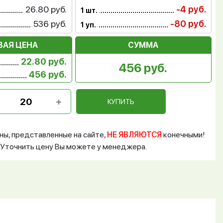
26.80 руб.
-4 руб.
1 шт.
536 руб.
-80 руб.
1 уп.
ВАЯ ЦЕНА
СУММА
22.80 руб.
456 руб.
456 руб.
КУПИТЬ
ны, представленные на сайте,
НЕ ЯВЛЯЮТСЯ
конечными!
Уточнить цену Вы можете у менеджера.