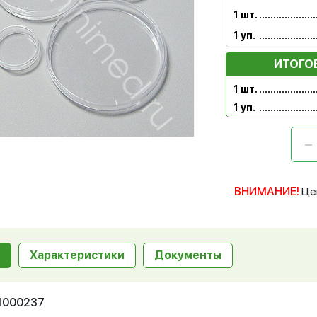
1 шт.
1 уп.
ИТОГО
1 шт.
1 уп.
ВНИМАНИЕ!
Це
Характеристики
Документы
11000237