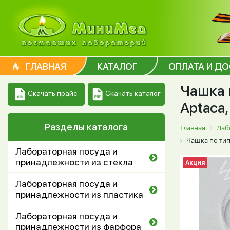
ГЛАВНАЯ
КАТАЛОГ
ОПЛАТА И Д
Чашка 
Скачать каталог
Скачать прайс
Aptaca,
Разделы каталога
Главная
Лаб
Чашка по типу
Лабораторная посуда и
принадлежности из стекла
Акция
Лабораторная посуда и
принадлежности из пластика
Лабораторная посуда и
принадлежности из фарфора