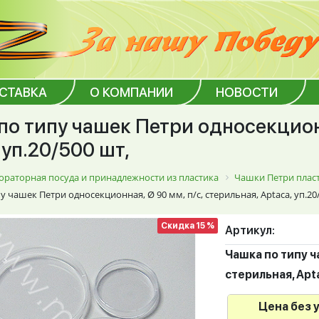
ОСТАВКА
О КОМПАНИИ
НОВОСТИ
по типу чашек Петри односекционн
 уп.20/500 шт,
ораторная посуда и принадлежности из пластика
Чашки Петри плас
 чашек Петри односекционная, Ø 90 мм, п/с, стерильная, Aptaca, уп.20
Скидка 15 %
Артикул:
Чашка по типу ч
стерильная, Apt
Цена без 