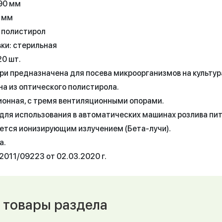
90 мм
5 мм
 полистирол
вки: стерильная
20 шт.
ри предназначена для посева микроорганизмов на культур
на из оптического полистирола.
онная, с тремя вентиляционными опорами.
для использования в автоматических машинах розлива пи
ется ионизирующим излучением (Бета-лучи).
а.
2011/09223 от 02.03.2020 г.
 товары раздела