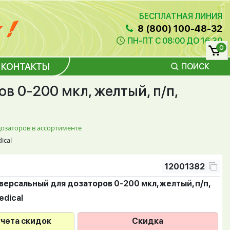
БЕСПЛАТНАЯ ЛИНИЯ
8 (800) 100-48-32
ПН-ПТ С 08:00 ДО 16:30
0
КОНТАКТЫ
ПОИСК
в 0-200 мкл, желтый, п/п,
озаторов в ассортименте
ical
12001382
ерсальный для дозаторов 0-200 мкл, желтый, п/п,
edical
учета скидок
Скидка