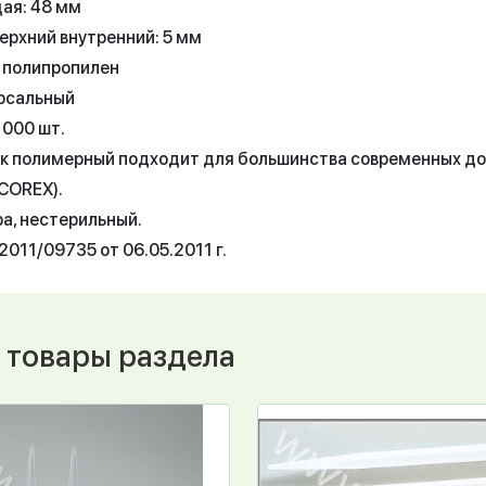
ая: 48 мм
ерхний внутренний: 5 мм
 полипропилен
ерсальный
1000 шт.
к полимерный подходит для большинства современных доз
COREX).
а, нестерильный.
011/09735 от 06.05.2011 г.
 товары раздела