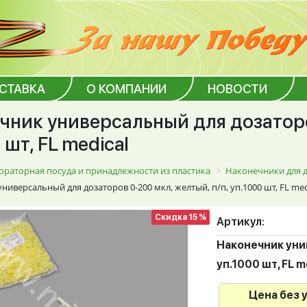
ОСТАВКА
О КОМПАНИИ
НОВОСТИ
чник универсальный для дозаторо
 шт, FL medical
ораторная посуда и принадлежности из пластика
Наконечники для д
ниверсальный для дозаторов 0-200 мкл, желтый, п/п, уп.1000 шт, FL med
Скидка 15 %
Артикул:
Наконечник унив
уп.1000 шт, FL m
Цена без 