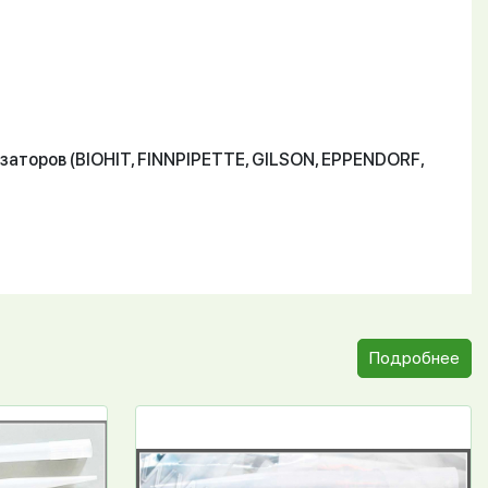
аторов (BIOHIT, FINNPIPETTE, GILSON, EPPENDORF,
Подробнее