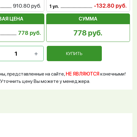
910.80 руб.
-132.80 руб.
1 уп.
ВАЯ ЦЕНА
СУММА
778 руб.
778 руб.
КУПИТЬ
ны, представленные на сайте,
НЕ ЯВЛЯЮТСЯ
конечными!
Уточнить цену Вы можете у менеджера.