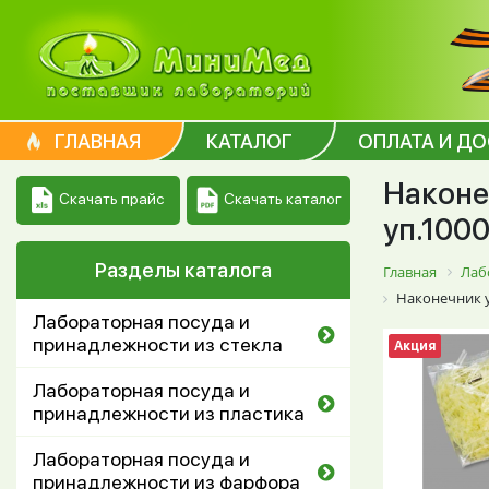
ГЛАВНАЯ
КАТАЛОГ
ОПЛАТА И Д
Наконе
Скачать каталог
Скачать прайс
уп.1000
Разделы каталога
Главная
Лаб
Наконечник у
Лабораторная посуда и
принадлежности из стекла
Акция
Лабораторная посуда и
принадлежности из пластика
Лабораторная посуда и
принадлежности из фарфора