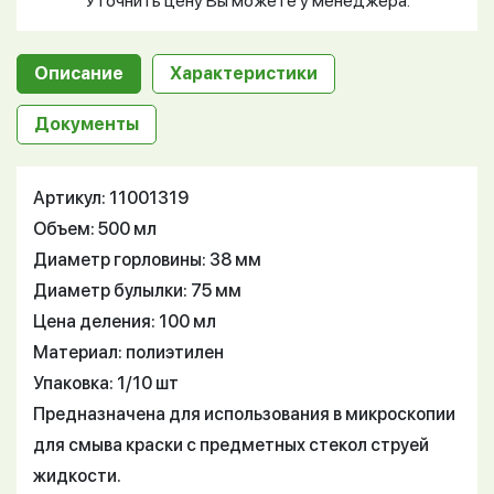
Уточнить цену Вы можете у менеджера.
Описание
Характеристики
Документы
Артикул: 11001319
Объем: 500 мл
Диаметр горловины: 38 мм
Диаметр булылки: 75 мм
Цена деления: 100 мл
Материал: полиэтилен
Упаковка: 1/10 шт
Предназначена для использования в микроскопии
для смыва краски с предметных стекол струей
жидкости.