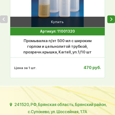
Купить
Артикул: 11001320
Промывалка п/эт 500 мл с широким
горлом и цельнолитой трубкой,
прозрачн.крышка, Кartell, уп.1/10 шт
470 руб.
Цена за 1 шт.
241520, РФ, Брянская область, Брянский район,
с.Супонево, ул. Шоссейная, 17А