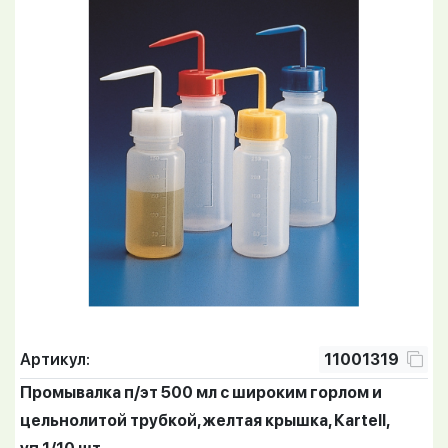
Артикул:
11001319
Промывалка п/эт 500 мл с широким горлом и
цельнолитой трубкой, желтая крышка, Кartell,